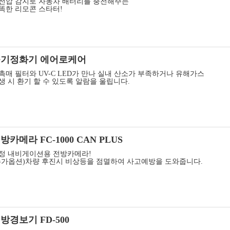
전압 감지로 자동차 배터리를 충전해주는
똑한 리모콘 스타터!​​
기정화기 에어로케어
촉매 필터와 UV-C LED가 만나 실내 산소가 부족하거나 유해가스
생 시 환기 할 수 있도록 알람을 울립니다.​
방카메라 FC-1000 CAN PLUS
정 내비게이션용 전방카메라!
추가옵션)차량 후진시 비상등을 점멸하여 사고예방을 도와줍니다.​​
방경보기 FD-500