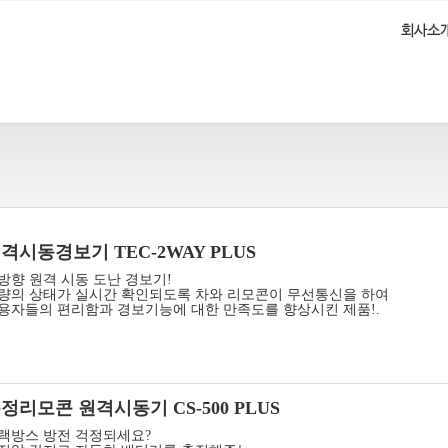
회사소
격시동경보기 TEC-2WAY PLUS
방향 원격 시동 도난 경보기!
량의 상태가 실시간 확인되도록 차와 리모콘이 무선통신을 하여
용자들의 편리함과 경보기능에 대한 만족도를 향상시킨 제품!​.
정리모콘 원격시동기 CS-500 PLUS
랙방스 방전 걱정되세요?